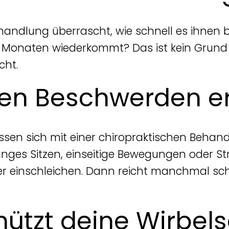
handlung überrascht, wie schnell es ihnen 
onaten wiederkommt? Das ist kein Grund zur
cht.
n Beschwerden er
sen sich mit einer chiropraktischen Behandl
nges Sitzen, einseitige Bewegungen oder Str
er einschleichen. Dann reicht manchmal sc
ützt deine Wirbels