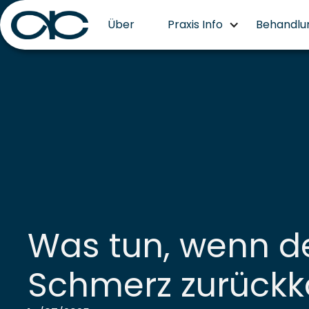
Über
Praxis Info
Behandlu
Was tun, wenn d
Schmerz zurück