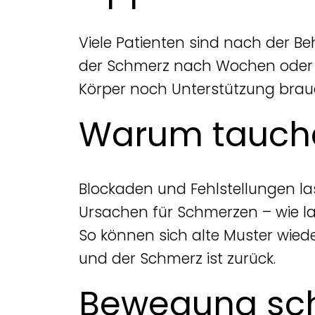
Viele Patienten sind nach der Be
der Schmerz nach Wochen oder M
Körper noch Unterstützung brau
Warum tauche
Blockaden und Fehlstellungen las
Ursachen für Schmerzen – wie la
So können sich alte Muster wied
und der Schmerz ist zurück.
Bewegung sch