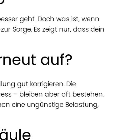
besser geht. Doch was ist, wenn
 Sorge. Es zeigt nur, dass dein
neut auf?
ung gut korrigieren. Die
ess – bleiben aber oft bestehen.
hon eine ungünstige Belastung,
äule