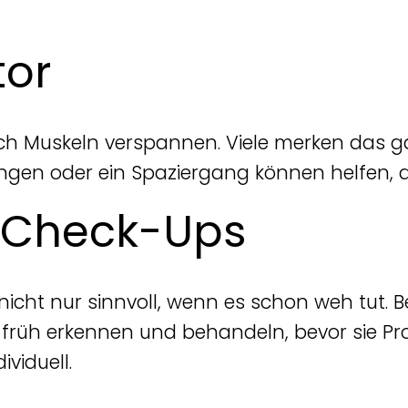
tor
ich Muskeln verspannen. Viele merken das ga
ngen oder ein Spaziergang können helfen, d
 Check-Ups
 nicht nur sinnvoll, wenn es schon weh tut.
en früh erkennen und behandeln, bevor sie P
ividuell.