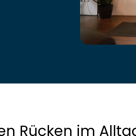
nen Rücken im Allta