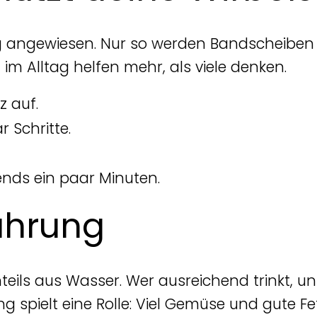
g angewiesen. Nur so werden Bandscheiben 
m Alltag helfen mehr, als viele denken.
z auf.
 Schritte.
nds ein paar Minuten.
ährung
ls aus Wasser. Wer ausreichend trinkt, unter
ng spielt eine Rolle: Viel Gemüse und gute F