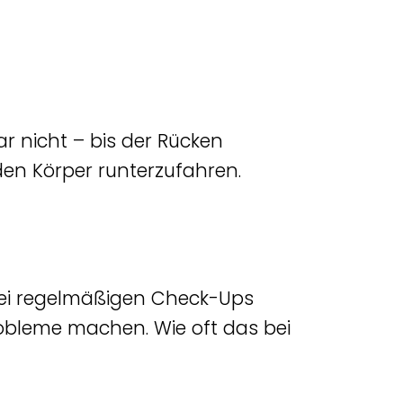
r nicht – bis der Rücken
en Körper runterzufahren.
 Bei regelmäßigen Check-Ups
robleme machen. Wie oft das bei