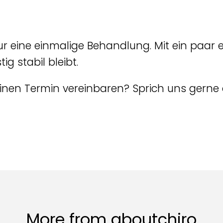
ur eine einmalige Behandlung. Mit ein pa
ig stabil bleibt.
nen Termin vereinbaren? Sprich uns gerne an
More from aboutchiro