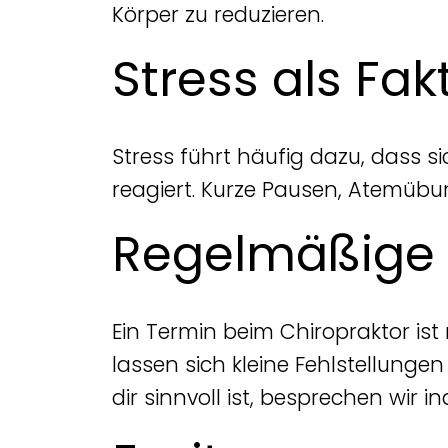
Körper zu reduzieren.
Stress als Fak
Stress führt häufig dazu, dass s
reagiert. Kurze Pausen, Atemübu
Regelmäßige
Ein Termin beim Chiropraktor ist
lassen sich kleine Fehlstellung
dir sinnvoll ist, besprechen wir ind