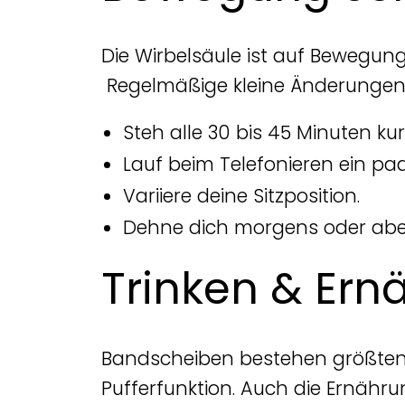
Die Wirbelsäule ist auf Bewegun
Regelmäßige kleine Änderungen i
Steh alle 30 bis 45 Minuten kur
Lauf beim Telefonieren ein paar
Variiere deine Sitzposition.
Dehne dich morgens oder abe
Trinken & Ern
Bandscheiben bestehen größtentei
Pufferfunktion. Auch die Ernähru