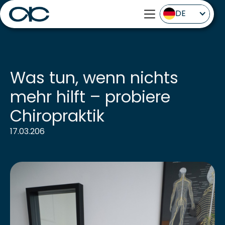
DE
Was tun, wenn nichts
mehr hilft – probiere
Chiropraktik
17.03.206