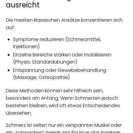
ausreicht
Die meisten klassischen Ansätze konzentrieren sich
auf:
Symptome reduzieren (Schmerzmittel,
Injektionen)
Einzelne Bereiche stärken oder mobilisieren
(Physio, Standardübungen)
Entspannung oder Gewebebehandlung
(Massage, Osteopathie)
Diese Methoden können sehr hilfreich sein,
besonders am Anfang. Wenn Schmerzen jedoch
bestehen bleiben, wird oft etwas Entscheidendes
übersehen.
Schmerz ist selten nur ein verspannter Muskel oder
ein „schwaches“ Gelenk. Häufig ist er das Ergebnis